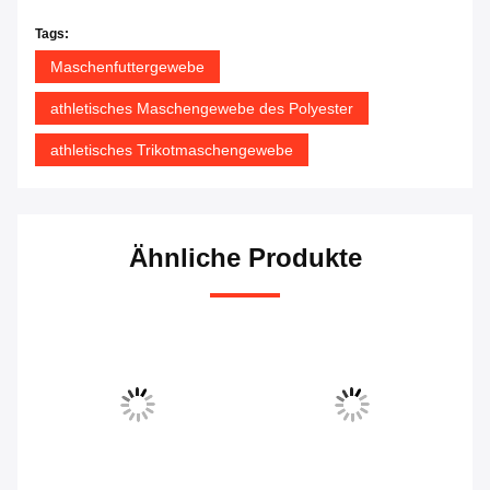
Tags:
Maschenfuttergewebe
athletisches Maschengewebe des Polyester
athletisches Trikotmaschengewebe
Ähnliche Produkte