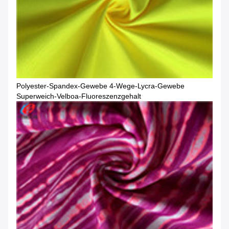
Polyester-Spandex-Gewebe 4-Wege-Lycra-Gewebe
Superweich-Velboa-Fluoreszenzgehalt