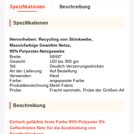
Spezifikationen
Beschreibung
Spezifikationen
Hervorheben:
Recycling von Strickwebe
,
Massivfarbige Gewirkte Netze
,
95% Polyester-Netzgewebe
Breite:
58/60"
Gewicht:
150 bis 300 gm
Stil:
Deutlich Verzerrungsstricken
Art der Lieferung:
Auf Bestellung
Verwenden:
Kleid
Farbe:
angepasste Farbe
Produktbezeichnung:
Mesh Fabric
Probe:
Fracht sammeln, Probe der Größen-A4
Beschreibung
Einfach gefärbte feste Farbe 95% Polyester 5%
Geflechtetes Netz für die Auskleidung von
Sportbekleidung