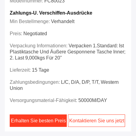
Modellnummer:
FC80023
Zahlungs-U. Verschiffen-Ausdrücke
Min Bestellmenge:
Verhandelt
Preis:
Negotiated
Verpackung Informationen:
Verpacken 1.Standard: Ist
Plastiktasche Und Äußere Gesponnene Tasche Inner;
2. Last 9,000kgs Für 20"
Lieferzeit:
15 Tage
Zahlungsbedingungen:
L/C, D/A, D/P, T/T, Western
Union
Versorgungsmaterial-Fähigkeit:
50000M/DAY
Erhalten Sie besten Preis
Kontaktieren Sie uns jetzt