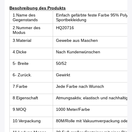
Beschreibung des Produkts
1.Name des
Einfach gefärbte feste Farbe 95% Polyes
Gegenstands
Sportbekleidung
2.Nummer des
HQ20716
Modus
3.Material
Gewebe aus Maschen
4.Dicke
Nach Kundenwünschen
5- Breite
50/52
6- Zurück.
Gewirkt
7.Farbe
Jede Farbe nach Wunsch
8.Eigenschaft
Atmungsaktiv, elastisch und nachhaltig
9.MOQ
1000 Meter/Farbe
10.Verpackung
80M/Rolle mit Vakuumverpackung oder 