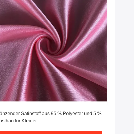
Erhalten Sie besten Preis
änzender Satinstoff aus 95 % Polyester und 5 %
asthan für Kleider