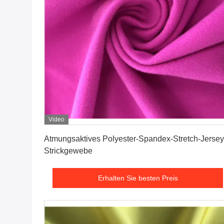
Video
Erhalten Sie besten Preis
Atmungsaktives Polyester-Spandex-Stretch-Jersey
Strickgewebe
Erhalten Sie besten Preis