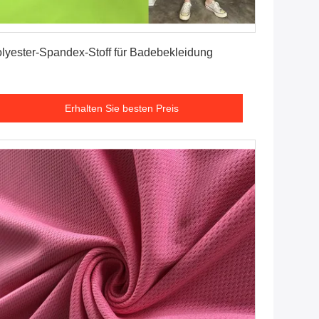
Erhalten Sie besten Preis
lyester-Spandex-Stoff für Badebekleidung
Erhalten Sie besten Preis