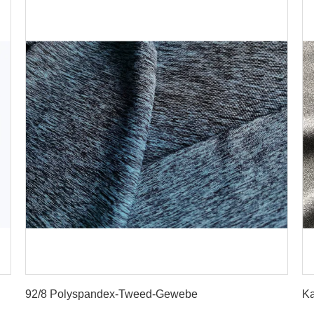
Erhalten Sie besten Preis
92/8 Polyspandex-Tweed-Gewebe
Ka