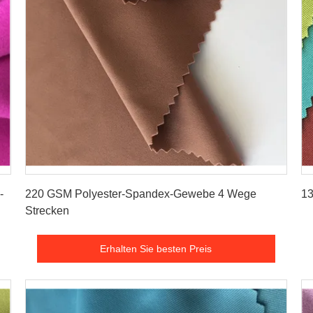
Erhalten Sie besten Preis
-
220 GSM Polyester-Spandex-Gewebe 4 Wege
13
Strecken
Erhalten Sie besten Preis