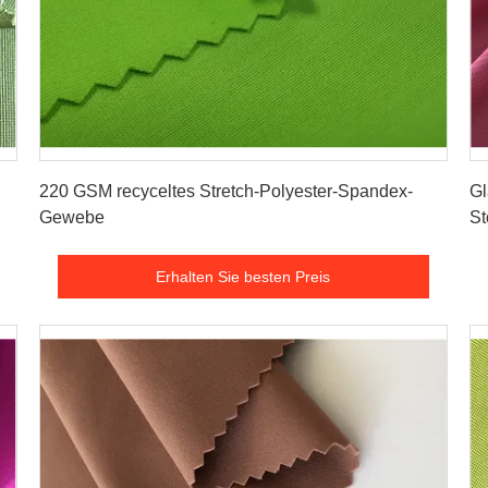
Erhalten Sie besten Preis
220 GSM recyceltes Stretch-Polyester-Spandex-
Gl
Gewebe
St
Erhalten Sie besten Preis