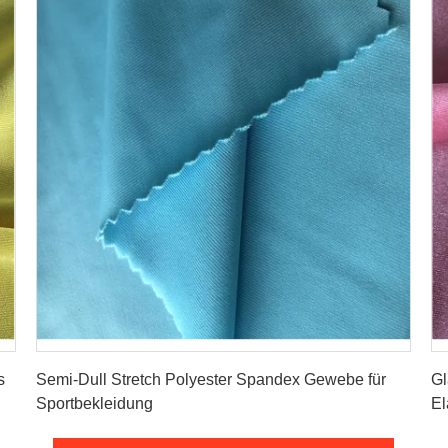
Erhalten Sie besten Preis
s
Semi-Dull Stretch Polyester Spandex Gewebe für
Gl
Sportbekleidung
El