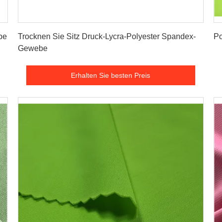
Erhalten Sie besten Preis
be
Trocknen Sie Sitz Druck-Lycra-Polyester Spandex-
Po
Gewebe
Erhalten Sie besten Preis