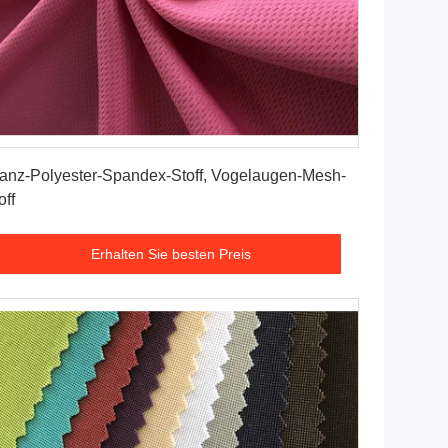
Erhalten Sie besten Preis
anz-Polyester-Spandex-Stoff, Vogelaugen-Mesh-
off
Erhalten Sie besten Preis