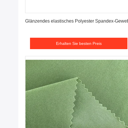
Erhalten Sie besten Preis
Glänzendes elastisches Polyester Spandex-Gewe
Erhalten Sie besten Preis