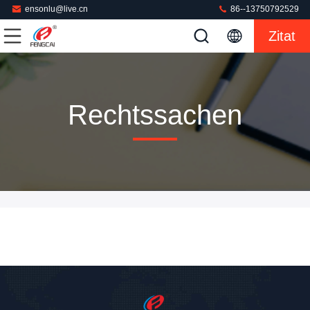
ensonlu@live.cn
86--13750792529
Zitat
Rechtssachen