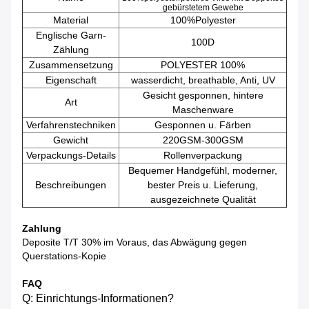
gebürstetem Gewebe
Material
100%Polyester
Englische Garn-
100D
Zählung
Zusammensetzung
POLYESTER 100%
Eigenschaft
wasserdicht, breathable, Anti, UV
Gesicht gesponnen, hintere
Art
Maschenware
Verfahrenstechniken
Gesponnen u. Färben
Gewicht
220GSM-300GSM
Verpackungs-Details
Rollenverpackung
Bequemer Handgefühl, moderner,
Beschreibungen
bester Preis u. Lieferung,
ausgezeichnete Qualität
Zahlung
Deposite T/T 30% im Voraus, das Abwägung gegen
Querstations-Kopie
FAQ
Q: Einrichtungs-Informationen?