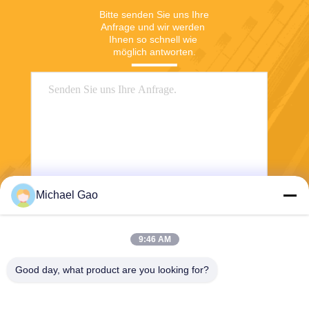
Bitte senden Sie uns Ihre 
Anfrage und wir werden 
Ihnen so schnell wie 
möglich antworten.
Michael Gao
Senden Sie
9:46 AM
Good day, what product are you looking for?