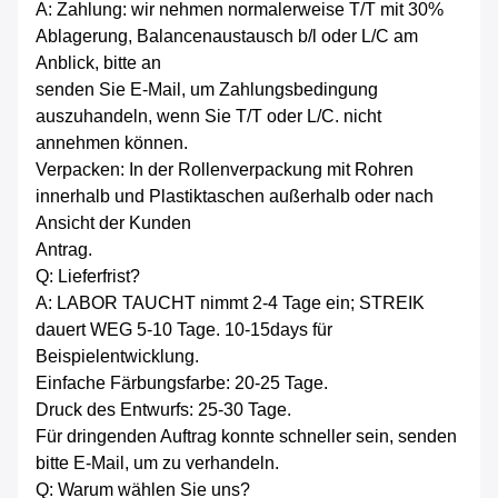
A: Zahlung: wir nehmen normalerweise T/T mit 30%
Ablagerung, Balancenaustausch b/l oder L/C am
Anblick, bitte an
senden Sie E-Mail, um Zahlungsbedingung
auszuhandeln, wenn Sie T/T oder L/C. nicht
annehmen können.
Verpacken: In der Rollenverpackung mit Rohren
innerhalb und Plastiktaschen außerhalb oder nach
Ansicht der Kunden
Antrag.
Q: Lieferfrist?
A: LABOR TAUCHT nimmt 2-4 Tage ein; STREIK
dauert WEG 5-10 Tage. 10-15days für
Beispielentwicklung.
Einfache Färbungsfarbe: 20-25 Tage.
Druck des Entwurfs: 25-30 Tage.
Für dringenden Auftrag konnte schneller sein, senden
bitte E-Mail, um zu verhandeln.
Q: Warum wählen Sie uns?