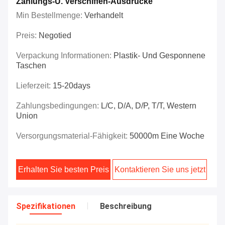
Zahlungs-U. Verschiffen-Ausdrücke
Min Bestellmenge:
Verhandelt
Preis:
Negotied
Verpackung Informationen:
Plastik- Und Gesponnene
Taschen
Lieferzeit:
15-20days
Zahlungsbedingungen:
L/C, D/A, D/P, T/T, Western
Union
Versorgungsmaterial-Fähigkeit:
50000m Eine Woche
Erhalten Sie besten Preis
Kontaktieren Sie uns jetzt
Spezifikationen
Beschreibung