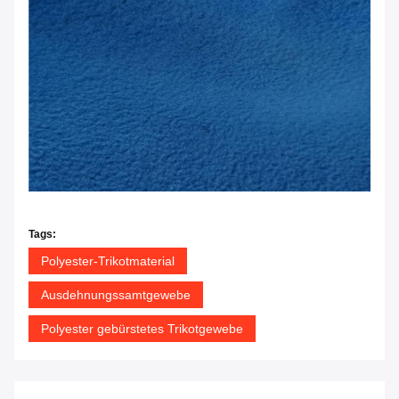
Tags:
Polyester-Trikotmaterial
Ausdehnungssamtgewebe
Polyester gebürstetes Trikotgewebe