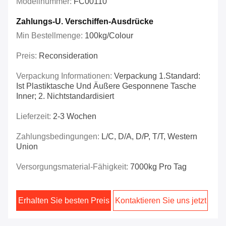
Modellnummer:
FC00110
Zahlungs-U. Verschiffen-Ausdrücke
Min Bestellmenge:
100kg/colour
Preis:
Reconsideration
Verpackung Informationen:
Verpackung 1.Standard:
Ist Plastiktasche Und Äußere Gesponnene Tasche
Inner; 2. Nichtstandardisiert
Lieferzeit:
2-3 Wochen
Zahlungsbedingungen:
L/C, D/A, D/P, T/T, Western
Union
Versorgungsmaterial-Fähigkeit:
7000kg Pro Tag
Erhalten Sie besten Preis
Kontaktieren Sie uns jetzt