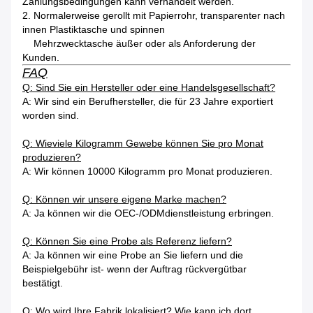
Zahlungsbedingungen kann verhandelt werden.
2.
Normalerweise gerollt mit Papierrohr, transparenter nach
innen Plastiktasche und spinnen
Mehrzwecktasche äußer oder als Anforderung der
Kunden.
FAQ
Q: Sind Sie ein Hersteller oder eine Handelsgesellschaft?
A: Wir sind ein Berufhersteller, die für 23 Jahre exportiert
worden sind.
Q: Wieviele Kilogramm Gewebe können Sie pro Monat
produzieren?
A: Wir können 10000 Kilogramm pro Monat produzieren.
Q: Können wir unsere eigene Marke machen?
A: Ja können wir die OEC-/ODMdienstleistung erbringen.
Q: Können Sie eine Probe als Referenz liefern?
A: Ja können wir eine Probe an Sie liefern und die
Beispielgebühr ist- wenn der Auftrag rückvergütbar
bestätigt.
Q: Wo wird Ihre Fabrik lokalisiert? Wie kann ich dort