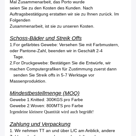
Mal Zusammenarbeit, das Porto wurde
seien Sie zu den Kosten des Kunden. Nach
Auftragsbestätigung erstatten wir sie zu Ihnen zurück. Im
Folgenden
Zusammenarbeit, ist sie zu unseren Kosten.
Schoss-Bäder und Streik Offs
1.For gefärbtes Gewebe: Versehen Sie mit Farbmustern,
oder Pantone-Zahl, beenden wir in Geschäft 2-4
Tage.
2.For Druckgewebe: Bestätigen Sie die Entwürfe, wir
machen Computergrafiken für Zustimmung zuerst dann
senden Sie Streik offs in 5-7 Werktage vor
Massenproduktion.
Mindestbestellmenge (MOQ)
Gewebe 1.Knitted: 300KGS pro Farbe
Gewebe 2.Woven: 800MTS pro Farbe
Irgendeine kleinere Quantität wird auch begrüßt!
Zahlung und Verpackung
1.
Wir nehmen TT an und über L/C am Anblick, andere