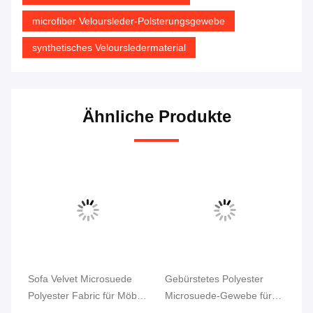
microfiber Veloursleder-Polsterungsgewebe
synthetisches Veloursledermaterial
Ähnliche Produkte
Sofa Velvet Microsuede
Gebürstetes Polyester
Ge
Polyester Fabric für Möbel-
Microsuede-Gewebe für
14
Polsterung
Schuhe sackt Jacke ein
Mi