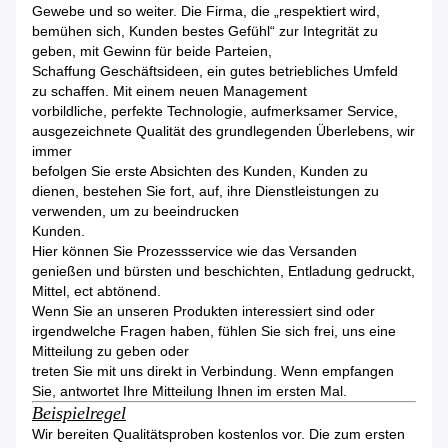
Gewebe und so weiter. Die Firma, die „respektiert wird,
bemühen sich, Kunden bestes Gefühl“ zur Integrität zu
geben, mit Gewinn für beide Parteien,
Schaffung Geschäftsideen, ein gutes betriebliches Umfeld
zu schaffen. Mit einem neuen Management
vorbildliche, perfekte Technologie, aufmerksamer Service,
ausgezeichnete Qualität des grundlegenden Überlebens, wir
immer
befolgen Sie erste Absichten des Kunden, Kunden zu
dienen, bestehen Sie fort, auf, ihre Dienstleistungen zu
verwenden, um zu beeindrucken
Kunden.
Hier können Sie Prozessservice wie das Versanden
genießen und bürsten und beschichten, Entladung gedruckt,
Mittel, ect abtönend.
Wenn Sie an unseren Produkten interessiert sind oder
irgendwelche Fragen haben, fühlen Sie sich frei, uns eine
Mitteilung zu geben oder
treten Sie mit uns direkt in Verbindung. Wenn empfangen
Sie, antwortet Ihre Mitteilung Ihnen im ersten Mal.
Beispielregel
Wir bereiten Qualitätsproben kostenlos vor. Die zum ersten