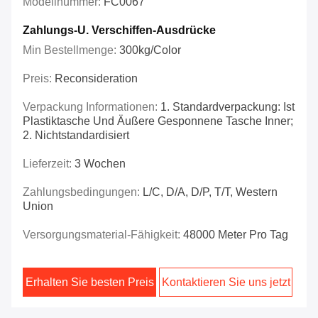
Modellnummer:
FC0067
Zahlungs-U. Verschiffen-Ausdrücke
Min Bestellmenge:
300kg/color
Preis:
Reconsideration
Verpackung Informationen:
1. Standardverpackung: Ist
Plastiktasche Und Äußere Gesponnene Tasche Inner;
2. Nichtstandardisiert
Lieferzeit:
3 Wochen
Zahlungsbedingungen:
L/C, D/A, D/P, T/T, Western
Union
Versorgungsmaterial-Fähigkeit:
48000 Meter Pro Tag
Erhalten Sie besten Preis
Kontaktieren Sie uns jetzt