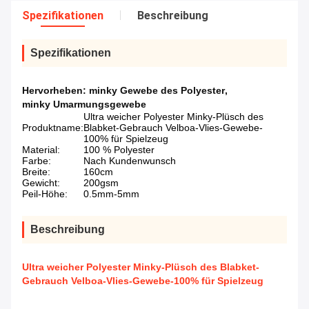
Spezifikationen
Beschreibung
Spezifikationen
Hervorheben:
minky Gewebe des Polyester
,
minky Umarmungsgewebe
Ultra weicher Polyester Minky-Plüsch des
Produktname:
Blabket-Gebrauch Velboa-Vlies-Gewebe-
100% für Spielzeug
Material:
100 % Polyester
Farbe:
Nach Kundenwunsch
Breite:
160cm
Gewicht:
200gsm
Peil-Höhe:
0.5mm-5mm
Beschreibung
Ultra weicher Polyester Minky-Plüsch des Blabket-
Gebrauch Velboa-Vlies-Gewebe-100% für Spielzeug