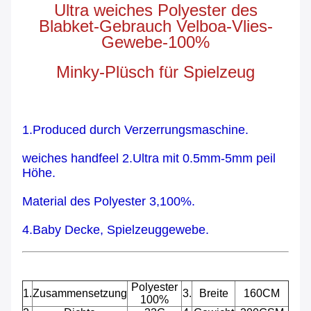
Ultra weiches Polyester des
Blabket-Gebrauch Velboa-Vlies-
Gewebe-100%
Minky-Plüsch für Spielzeug
1.Produced durch Verzerrungsmaschine.
weiches handfeel 2.Ultra mit 0.5mm-5mm peil
Höhe.
Material des Polyester 3,100%.
4.Baby Decke, Spielzeuggewebe.
Polyester
1.
Zusammensetzung
3.
Breite
160CM
100%