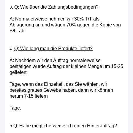
Q: Wie über die Zahlungsbedingungen?
3.
A: Normalerweise nehmen wir 30% T/T als
Ablagerung an und wägen 70% gegen die Kopie von
B/L. ab.
Q: Wie lang man die Produkte liefert?
4.
A: Nachdem wir den Auftrag normalerweise
bestätigen würde Auftrag der kleinen Menge um 15-25
geliefert
Tage, wenn das Einzelteil, das Sie wählen, wir
bereites graues Gewebe haben, dann wir können
herum 7-15 liefern
Tage.
5.Q: Habe möglicherweise ich einen Hinterauftrag?