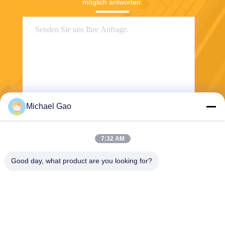
möglich antworten.
Michael Gao
Senden Sie
7:32 AM
Good day, what product are you looking for?
Haining FengCai Textile Co.,Ltd.
ensonlu@live.cn