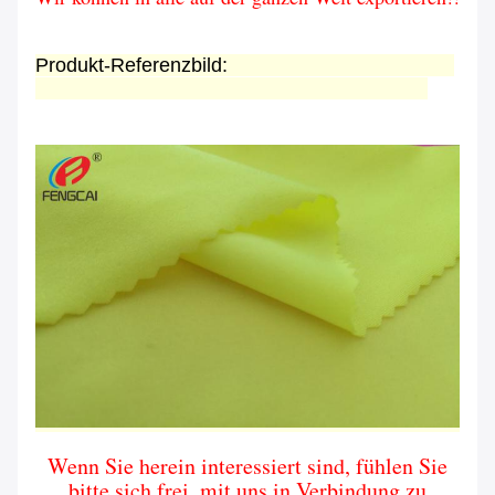
Produkt-Referenzbild:
Wenn Sie herein interessiert sind, fühlen Sie
bitte sich frei, mit uns in Verbindung zu