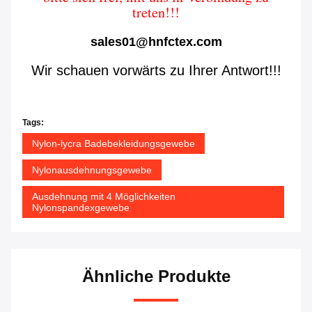
treten!!!
sales01@hnfctex.com
Wir schauen vorwärts zu Ihrer Antwort!!!
Tags:
Nylon-lycra Badebekleidungsgewebe
Nylonausdehnungsgewebe
Ausdehnung mit 4 Möglichkeiten
Nylonspandexgewebe
Ähnliche Produkte