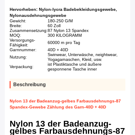
Hervorheben:
Nylon-lycra Badebekleidungsgewebe
,
Nylonausdehnungsgewebe
Gewicht:
180-250 G/M
Breite:
60 Zoll
Zusammensetzung:
87 Nylon 13 Spandex
MOQ:
300 KILOGRAMM
Versorgungs-
60000 m pro Tag
Fähigkeit:
Garnnummer:
40D + 40D
Swinwear, Unterwäsche, neightwear,
Nutzung:
Yogagamaschen, Kleid, usw.
ist Plastiktasche und äußere
Verpackung:
gesponnene Tasche inner
Beschreibung
Nylon 13 der Badeanzug-gelbes Farbausdehnungs-87
Spandex-Gewebe Zählung des Garn-40D + 40D
Nylon 13 der Badeanzug-
gelbes Farbausdehnungs-87