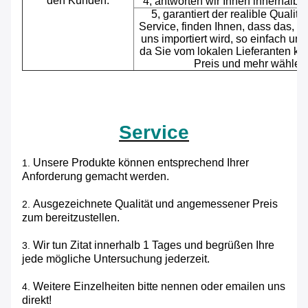
den Kunden:
4, antworten wir Ihnen innerhalb 
5, garantiert der realible Qualit
Service, finden Ihnen, dass das, da
uns importiert wird, so einfach und 
da Sie vom lokalen Lieferanten ka
Preis und mehr wählen
Service
Unsere Produkte können entsprechend Ihrer
1.
Anforderung gemacht werden.
Ausgezeichnete Qualität und angemessener Preis
2.
zum bereitzustellen.
Wir tun Zitat innerhalb 1 Tages und begrüßen Ihre
3.
jede mögliche Untersuchung jederzeit.
Weitere Einzelheiten bitte nennen oder emailen uns
4.
direkt!