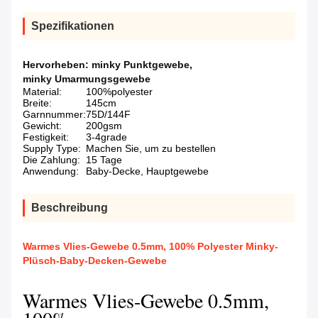
Spezifikationen
Hervorheben:
minky Punktgewebe
,
minky Umarmungsgewebe
Material:
100%polyester
Breite:
145cm
Garnnummer:
75D/144F
Gewicht:
200gsm
Festigkeit:
3-4grade
Supply Type:
Machen Sie, um zu bestellen
Die Zahlung:
15 Tage
Anwendung:
Baby-Decke, Hauptgewebe
Beschreibung
Warmes Vlies-Gewebe 0.5mm, 100% Polyester Minky-
Plüsch-Baby-Decken-Gewebe
Warmes Vlies-Gewebe 0.5mm,