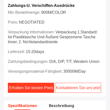
Zahlungs-U. Verschiffen-Ausdrücke
Min Bestellmenge:
800M/COLOR
Preis:
NEGOTIATED
Verpackung Informationen:
Verpackung 1.Standard:
Ist Plastiktasche Und Äußere Gesponnene Tasche
Inner; 2. Nichtstandardisierte
Lieferzeit:
15-20days
Zahlungsbedingungen:
D/A, D/P, T/T, Western Union
Versorgungsmaterial-Fähigkeit:
30000M/day
Erhalten Sie besten Preis
Kontaktieren Sie uns jetzt
Spezifikationen
Beschreibung