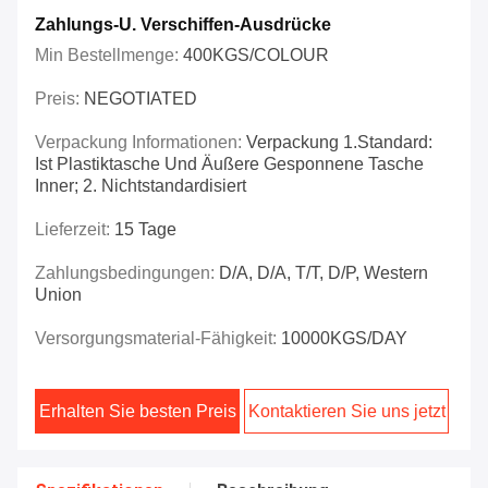
Zahlungs-U. Verschiffen-Ausdrücke
Min Bestellmenge:
400KGS/COLOUR
Preis:
NEGOTIATED
Verpackung Informationen:
Verpackung 1.Standard:
Ist Plastiktasche Und Äußere Gesponnene Tasche
Inner; 2. Nichtstandardisiert
Lieferzeit:
15 Tage
Zahlungsbedingungen:
D/A, D/A, T/T, D/P, Western
Union
Versorgungsmaterial-Fähigkeit:
10000KGS/DAY
Erhalten Sie besten Preis
Kontaktieren Sie uns jetzt