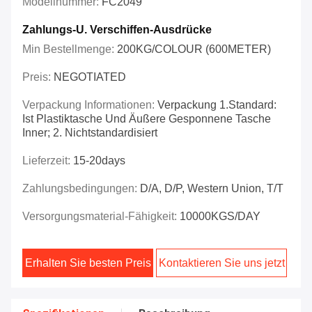
Modellnummer:
FC2049
Zahlungs-U. Verschiffen-Ausdrücke
Min Bestellmenge:
200KG/COLOUR (600METER)
Preis:
NEGOTIATED
Verpackung Informationen:
Verpackung 1.Standard:
Ist Plastiktasche Und Äußere Gesponnene Tasche
Inner; 2. Nichtstandardisiert
Lieferzeit:
15-20days
Zahlungsbedingungen:
D/A, D/P, Western Union, T/T
Versorgungsmaterial-Fähigkeit:
10000KGS/DAY
Erhalten Sie besten Preis
Kontaktieren Sie uns jetzt