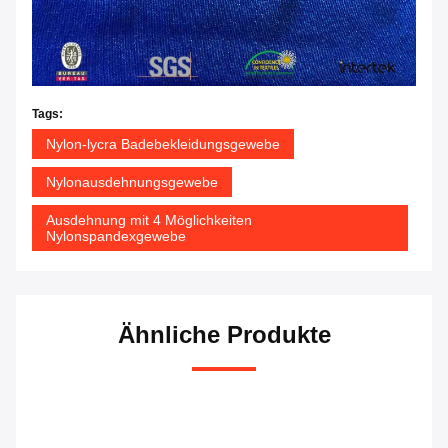
Tags:
Nylon-lycra Badebekleidungsgewebe
Nylonausdehnungsgewebe
Ausdehnung mit 4 Möglichkeiten
Nylonspandexgewebe
Ähnliche Produkte