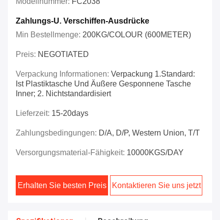
Modellnummer:
FC2038
Zahlungs-U. Verschiffen-Ausdrücke
Min Bestellmenge:
200KG/COLOUR (600METER)
Preis:
NEGOTIATED
Verpackung Informationen:
Verpackung 1.Standard:
Ist Plastiktasche Und Äußere Gesponnene Tasche
Inner; 2. Nichtstandardisiert
Lieferzeit:
15-20days
Zahlungsbedingungen:
D/A, D/P, Western Union, T/T
Versorgungsmaterial-Fähigkeit:
10000KGS/DAY
Erhalten Sie besten Preis
Kontaktieren Sie uns jetzt