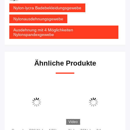
Nylon-lycra Badebekleidungsgewebe
Nylonausdehnungsgewebe
Ausdehnung mit 4 Möglichkeiten
Nylonspandexgewebe
Ähnliche Produkte
Video