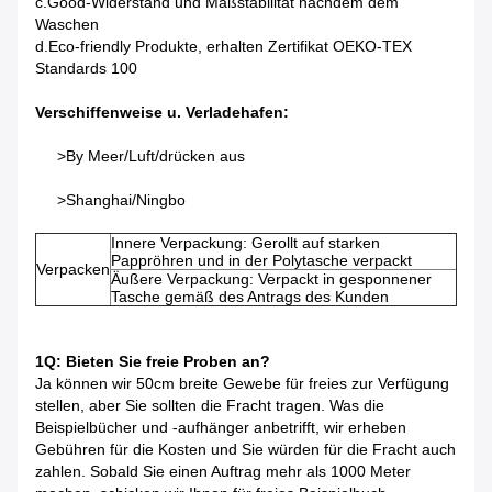
c.Good-Widerstand und Maßstabilität nachdem dem
Waschen
d.Eco-friendly Produkte, erhalten Zertifikat OEKO-TEX
Standards 100
Verschiffenweise u. Verladehafen:
>By Meer/Luft/drücken aus
>Shanghai/Ningbo
Innere Verpackung: Gerollt auf starken
Pappröhren und in der Polytasche verpackt
Verpacken
Äußere Verpackung: Verpackt in gesponnener
Tasche gemäß des Antrags des Kunden
1Q: Bieten Sie freie Proben an?
Ja können wir 50cm breite Gewebe für freies zur Verfügung
stellen, aber Sie sollten die Fracht tragen. Was die
Beispielbücher und -aufhänger anbetrifft, wir erheben
Gebühren für die Kosten und Sie würden für die Fracht auch
zahlen. Sobald Sie einen Auftrag mehr als 1000 Meter