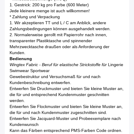
1. Gestrick: 200 kg pro Farbe (600 Meter)
Jede kleinere menge ist auch willkommen!
* Zahlung und Verpackung
1. Wir akzeptieren TT und L / C am Anblick, andere
Zahlungsbedingungen können ausgehandelt werden.
2. Normalerweise gerollt mit Papierrohr nach innen,
transparenter Plastiktasche und spinnender
Mehrzwecktasche draußen oder als Anforderung der
Kunden.
Bedienung
Wingtex Fabric - Beruf für elastische Strickstoffe für
Lingerie
Swimwear Sportwear
Gewebestruktur und Versuchsmaß für und nach
Kundenbeschreibung entwerfen.
Entwerfen Sie Druckmuster und bieten Sie kleine Muster an,
die für und entsprechend Kundenmuster geschnitten
werden.
Entwerfen Sie Flockmuster und bieten Sie kleine Muster an,
die für und nach Kundenmuster zugeschnitten sind.
Entwerfen Sie Jacquard-Muster und Probeexemplare nach
Kundenwunsch
Kann das Färben entsprechend PMS-Farben Code ordnen.