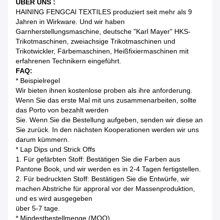
ÜBER UNS :
HAINING FENGCAI TEXTILES produziert seit mehr als 9
Jahren in Wirkware.
Und wir haben
Garnherstellungsmaschine, deutsche "Karl Mayer" HKS-
Trikotmaschinen, zweiachsige Trikotmaschinen und
Trikotwickler, Färbemaschinen, Heißfixiermaschinen mit
erfahrenen Technikern eingeführt.
FAQ:
* Beispielregel
Wir bieten ihnen kostenlose proben als ihre anforderung.
Wenn Sie das erste Mal mit uns zusammenarbeiten, sollte
das Porto von bezahlt werden
Sie.
Wenn Sie die Bestellung aufgeben, senden wir diese an
Sie zurück.
In den nächsten Kooperationen werden wir uns
darum kümmern.
* Lap Dips und Strick Offs
1. Für gefärbten Stoff: Bestätigen Sie die Farben aus
Pantone Book, und wir werden es in 2-4 Tagen fertigstellen.
2. Für bedruckten Stoff: Bestätigen Sie die Entwürfe, wir
machen Abstriche für approral vor der Massenproduktion,
und es wird ausgegeben
über 5-7 tage.
* Mindestbestellmenge (MOQ)