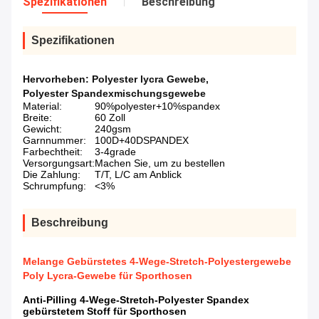
Spezifikationen
Beschreibung
Spezifikationen
Hervorheben:
Polyester lycra Gewebe
,
Polyester Spandexmischungsgewebe
Material:
90%polyester+10%spandex
Breite:
60 Zoll
Gewicht:
240gsm
Garnnummer:
100D+40DSPANDEX
Farbechtheit:
3-4grade
Versorgungsart:
Machen Sie, um zu bestellen
Die Zahlung:
T/T, L/C am Anblick
Schrumpfung:
<3%
Beschreibung
Melange Gebürstetes 4-Wege-Stretch-Polyestergewebe
Poly Lycra-Gewebe für Sporthosen
Anti-Pilling 4-Wege-Stretch-Polyester Spandex
gebürstetem Stoff für Sporthosen