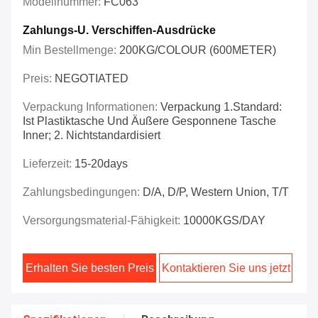
Modellnummer:
FC063
Zahlungs-U. Verschiffen-Ausdrücke
Min Bestellmenge:
200KG/COLOUR (600METER)
Preis:
NEGOTIATED
Verpackung Informationen:
Verpackung 1.Standard:
Ist Plastiktasche Und Äußere Gesponnene Tasche
Inner; 2. Nichtstandardisiert
Lieferzeit:
15-20days
Zahlungsbedingungen:
D/A, D/P, Western Union, T/T
Versorgungsmaterial-Fähigkeit:
10000KGS/DAY
Erhalten Sie besten Preis
Kontaktieren Sie uns jetzt