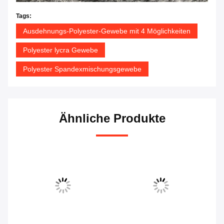
Tags:
Ausdehnungs-Polyester-Gewebe mit 4 Möglichkeiten
Polyester lycra Gewebe
Polyester Spandexmischungsgewebe
Ähnliche Produkte