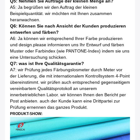
Q5: Nehmen Sie Aufträge der kleinen Menge an?
A5: Ja begrüßen wir den Auftrag der kleinen
Beispielquantität. wir möchten mit Ihnen zusammen
heranwachsen.
Q6: Können Sie nach Ansicht der Kunden produzieren
entwerfen und färben?
A6: Ja können wir entsprechend Ihrer Farbe produzieren
und design.please informieren uns Ihr Entwurf und färben
Muster oder Farbindex (wie PANTONE-Index) indem sie uns
eine Untersuchung schicken.
Q7: was ist Ihre Qualitätsgarantie?
A7: wir Prüfung jedes Färbungslosmeter durch Meter vor
der Lieferung, die mit internationalem Kontrollsystem 4-Point
übereinstimmt. wir prüfen auch entsprechend gegenseitigem
vereinbartem Qualitätsprotokoll an unserem
innerbetrieblichen Labor. wir können Ihnen den Bericht per
Post anbieten. auch der Kunde kann eine Drittpartei zur
Prüfung ernennen das ganzes Produkt.
PRODUKT-SHOW: