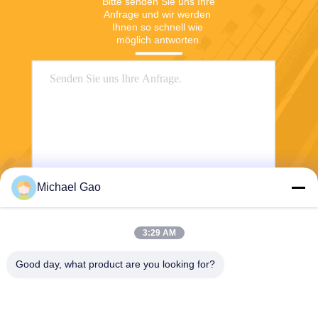
Bitte senden Sie uns Ihre 
Anfrage und wir werden 
Ihnen so schnell wie 
möglich antworten.
Michael Gao
Senden Sie
3:29 AM
Good day, what product are you looking for?
Haining FengCai Textile Co.,Ltd.