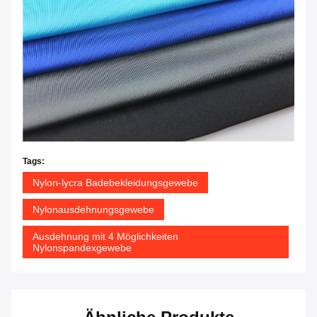
Tags:
Nylon-lycra Badebekleidungsgewebe
Nylonausdehnungsgewebe
Ausdehnung mit 4 Möglichkeiten
Nylonspandexgewebe