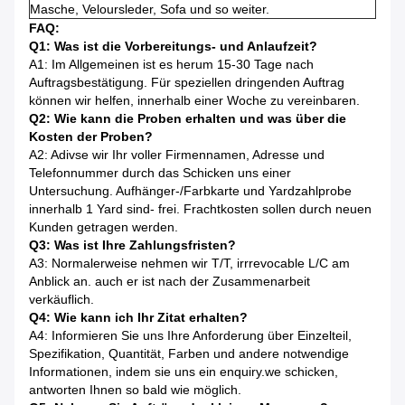
Masche, Veloursleder, Sofa und so weiter.
FAQ:
Q1: Was ist die Vorbereitungs- und Anlaufzeit?
A1: Im Allgemeinen ist es herum 15-30 Tage nach
Auftragsbestätigung. Für speziellen dringenden Auftrag
können wir helfen, innerhalb einer Woche zu vereinbaren.
Q2: Wie kann die Proben erhalten und was über die
Kosten der Proben?
A2: Adivse wir Ihr voller Firmennamen, Adresse und
Telefonnummer durch das Schicken uns einer
Untersuchung. Aufhänger-/Farbkarte und Yardzahlprobe
innerhalb 1 Yard sind- frei. Frachtkosten sollen durch neuen
Kunden getragen werden.
Q3: Was ist Ihre Zahlungsfristen?
A3: Normalerweise nehmen wir T/T, irrrevocable L/C am
Anblick an. auch er ist nach der Zusammenarbeit
verkäuflich.
Q4: Wie kann ich Ihr Zitat erhalten?
A4: Informieren Sie uns Ihre Anforderung über Einzelteil,
Spezifikation, Quantität, Farben und andere notwendige
Informationen, indem sie uns ein enquiry.we schicken,
antworten Ihnen so bald wie möglich.