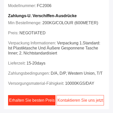
Modellnummer:
FC2006
Zahlungs-U. Verschiffen-Ausdrücke
Min Bestellmenge:
200KG/COLOUR (600METER)
Preis:
NEGOTIATED
Verpackung Informationen:
Verpackung 1.Standard:
Ist Plastiktasche Und Äußere Gesponnene Tasche
Inner; 2. Nichtstandardisiert
Lieferzeit:
15-20days
Zahlungsbedingungen:
D/A, D/P, Western Union, T/T
Versorgungsmaterial-Fähigkeit:
10000KGS/DAY
Erhalten Sie besten Preis
Kontaktieren Sie uns jetzt