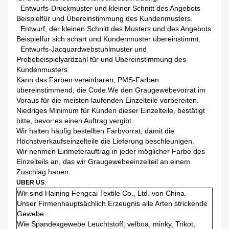
Entwurfs-Druckmuster und kleiner Schnitt des Angebots
Beispielfür und Übereinstimmung des Kundenmusters.
Entwurf, der kleinen Schnitt des Musters und des Angebots
Beispielfür sich schart und Kundenmuster übereinstimmt.
Entwurfs-Jacquardwebstuhlmuster und
Probebeispielyardzahl für und Übereinstimmung des
Kundenmusters
Kann das Färben vereinbaren, PMS-Farben
übereinstimmend, die Code.We den Graugewebevorrat im
Voraus für die meisten laufenden Einzelteile vorbereiten.
Niedriges Minimum für Kunden dieser Einzelteile, bestätigt
bitte, bevor es einen Auftrag vergibt.
Wir halten häufig bestellten Farbvorrat, damit die
Höchstverkaufseinzelteile die Lieferung beschleunigen.
Wir nehmen Einmeterauftrag in jeder möglicher Farbe des
Einzelteils an, das wir Graugewebeeinzelteil an einem
Zuschlag haben.
ÜBER US
:
Wir sind Haining Fengcai Textile Co., Ltd. von China.
Unser Firmenhauptsächlich Erzeugnis alle Arten strickende
Gewebe.
Wie Spandexgewebe Leuchtstoff, velboa, minky, Trikot,