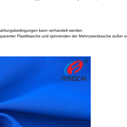
Zahlungsbedingungen kann verhandelt werden.
ansparenter Plastiktasche und spinnenden der Mehrzwecktasche äußer o