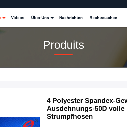
e
Videos
Über Uns
Nachrichten
Rechtssachen
Produits
4 Polyester Spandex-Gew
Ausdehnungs-50D volle 
Strumpfhosen