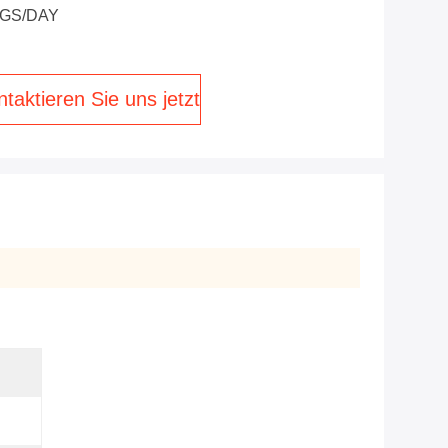
KGS/DAY
taktieren Sie uns jetzt