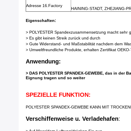
Adresse 16.Factory
HAINING-STADT, ZHEJIANG-P
Eigenschaften:
> POLYESTER Spandexzusammensetzung macht sehr gu
> Es gibt keinen Streik zurück und durch
> Gute Widerstand- und Maßstabilität nachdem dem Wa
> Umweltfreundliche Produkte, erhalten Zertifikat OEK
Anwendung:
> DAS POLYESTER SPANDEX-GEWEBE, das in der Badeb
Eignung tragen und so weiter
SPEZIELLE FUNKTION:
POLYESTER SPANDEX-GEWEBE KANN MIT TROCKENER
Verschiffenweise u. Verladehafen
: