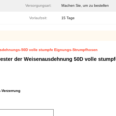
Versorgungsart:
Machen Sie, um zu bestellen
Vorlaufzeit:
15 Tage
Ausdehnungs-50D volle stumpfe Eignungs-Strumpfhosen
lyester der Weisenausdehnung 50D volle stump
a-Verzerrung