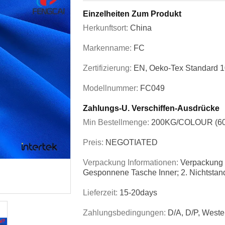
Einzelheiten Zum Produkt
Herkunftsort:
China
Markenname:
FC
Zertifizierung:
EN, Oeko-Tex Standard 
Modellnummer:
FC049
Zahlungs-U. Verschiffen-Ausdrücke
Min Bestellmenge:
200KG/COLOUR (6
Preis:
NEGOTIATED
Verpackung Informationen:
Verpackung 
Gesponnene Tasche Inner; 2. Nichtstand
Lieferzeit:
15-20days
Zahlungsbedingungen:
D/A, D/P, Weste