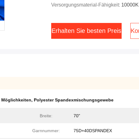
Versorgungsmaterial-Fähigkeit:
10000
Erhalten Sie besten Preis
Kon
 Möglichkeiten
,
Polyester Spandexmischungsgewebe
Breite:
70"
Garnnummer:
75D+40DSPANDEX