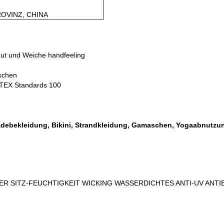
ROVINZ, CHINA
t und Weiche handfeeling
schen
O-TEX Standards 100
ekleidung, Bikini, Strandkleidung, Gamaschen, Yogaabnutzung, 
 SITZ-FEUCHTIGKEIT WICKING WASSERDICHTES ANTI-UV ANTIB