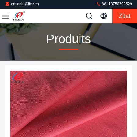
ensonlu@live.cn
86--13750792529
Zitat
Produits