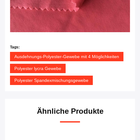
Tags:
Ausdehnungs-Polyester-Gewebe mit 4 Möglichkeiten
Polyester lycra Gewebe
Polyester Spandexmischungsgewebe
Ähnliche Produkte