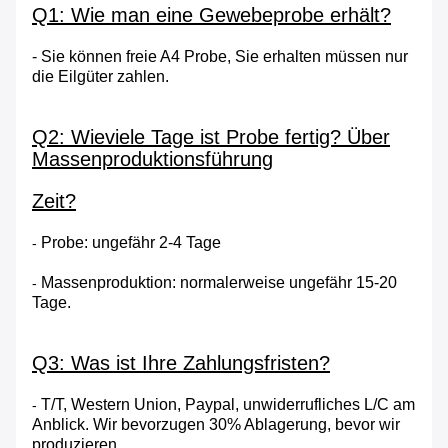
Q1: Wie man eine Gewebeprobe erhält?
- Sie können freie A4 Probe, Sie erhalten müssen nur
die Eilgüter zahlen.
Q2: Wieviele Tage ist Probe fertig? Über
Massenproduktionsführung
Zeit?
Probe: ungefähr 2-4 Tage
-
Massenproduktion: normalerweise ungefähr 15-20
-
Tage.
Q3: Was ist Ihre Zahlungsfristen?
T/T, Western Union, Paypal, unwiderrufliches L/C am
-
Anblick. Wir bevorzugen 30% Ablagerung, bevor wir
produzieren