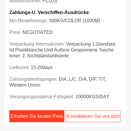
Modellnummer:
FC025
Zahlungs-U. Verschiffen-Ausdrücke
Min Bestellmenge:
300KG/COLOR (1000M)
Preis:
NEGOTIATED
Verpackung Informationen:
Verpackung 1.Standard:
Ist Plastiktasche Und Äußere Gesponnene Tasche
Inner; 2. Nichtstandardisierte
Lieferzeit:
15-20days
Zahlungsbedingungen:
D/A, L/C, D/A, D/P, T/T,
Western Union
Versorgungsmaterial-Fähigkeit:
10000KGS/DAY
Erhalten Sie besten Preis
Kontaktieren Sie uns jetzt