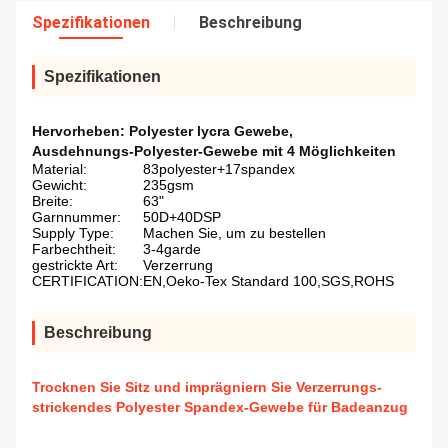
Spezifikationen
Beschreibung
Spezifikationen
Hervorheben:
Polyester lycra Gewebe
,
Ausdehnungs-Polyester-Gewebe mit 4 Möglichkeiten
Material:
83polyester+17spandex
Gewicht:
235gsm
Breite:
63"
Garnnummer:
50D+40DSP
Supply Type:
Machen Sie, um zu bestellen
Farbechtheit:
3-4garde
gestrickte Art:
Verzerrung
CERTIFICATION:
EN,Oeko-Tex Standard 100,SGS,ROHS
Beschreibung
Trocknen Sie Sitz und imprägniern Sie Verzerrungs-
strickendes Polyester Spandex-Gewebe für Badeanzug