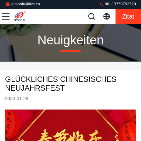
ensonlu@live.cn
86--13750792529
Zitat
Neuigkeiten
GLÜCKLICHES CHINESISCHES
NEUJAHRSFEST
2023-01-26