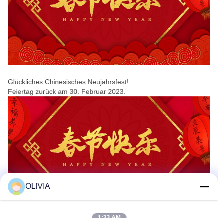
Glückliches Chinesisches Neujahrsfest!
Feiertag zurück am 30. Februar 2023.
OLIVIA
1:33 AM